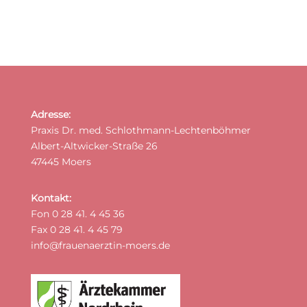
Adresse:
Praxis Dr. med. Schlothmann-Lechtenböhmer
Albert-Altwicker-Straße 26
47445 Moers
Kontakt:
Fon 0 28 41. 4 45 36
Fax 0 28 41. 4 45 79
info@frauenaerztin-moers.de