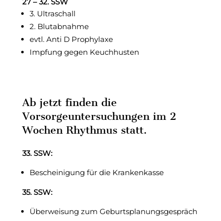
27 – 32. SSW
3. Ultraschall
2. Blutabnahme
evtl. Anti D Prophylaxe
Impfung gegen Keuchhusten
Ab jetzt finden die
Vorsorgeuntersuchungen im 2
Wochen Rhythmus statt.
33. SSW:
Bescheinigung für die Krankenkasse
35. SSW:
Überweisung zum Geburtsplanungsgespräch