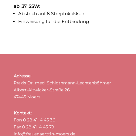
ab. 37. SSW:
Abstrich auf ß Streptokokken
Einweisung für die Entbindung
Adresse:
Praxis Dr. med. Schlothmann-Lechtenböhmer
Albert-Altwicker-Straße 26
47445 Moers
Kontakt:
Fon 0 28 41. 4 45 36
Fax 0 28 41. 4 45 79
info@frauenaerztin-moers.de